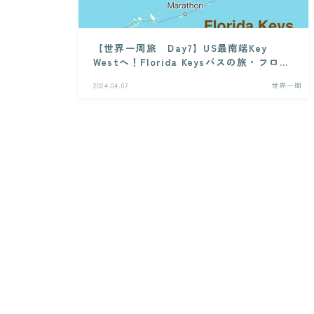
【世界一周旅 Day7】US最南端Key
Westへ！Florida Keysバスの旅・フロリ
ダ2024春
2024.04.07
世界一周