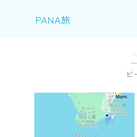
PANA旅
T
ビ