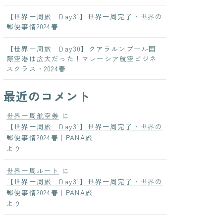
【世界一周旅 Day31】世界一周完了・世界の
郵便事情2024春
【世界一周旅 Day30】クアラルンプール国
際空港は広大だった！マレーシア航空ビジネ
スクラス・2024春
最近のコメント
世界一周航空券
に
【世界一周旅 Day31】世界一周完了・世界の
郵便事情2024春｜PANA旅
より
世界一周ルート
に
【世界一周旅 Day31】世界一周完了・世界の
郵便事情2024春｜PANA旅
より