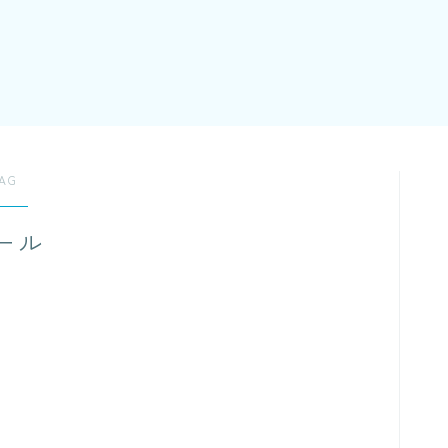
AG
ール