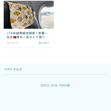
JTA初国際線定期便！那覇〜
台北
弾丸一泊ひとり旅①
2026.03.27
海外旅行
HOME
台北
2023–2026 PANA旅