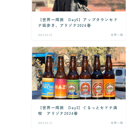
【世界一周旅 Day5】アップタウンセド
ナ街歩き。アリゾナ2024春
2024.03.25
世界一周
【世界一周旅 Day3】ぐるっとセドナ満
喫 アリゾナ2024春
2024.03.13
世界一周