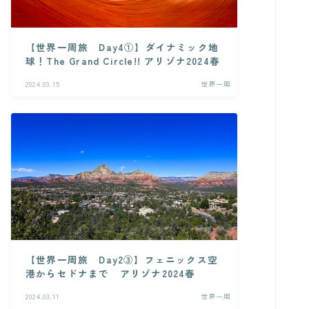
【世界一周旅 Day4①】ダイナミック地
球！The Grand Circle!! アリゾナ2024春
2024.03.15
世界一周
【世界一周旅 Day2③】フェニックス空
港からセドナまで アリゾナ2024春
2024.03.11
世界一周