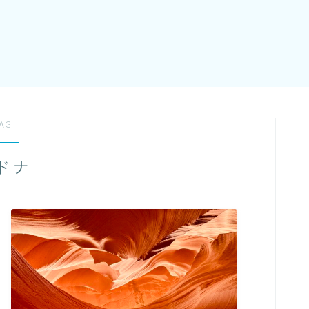
AG
ドナ