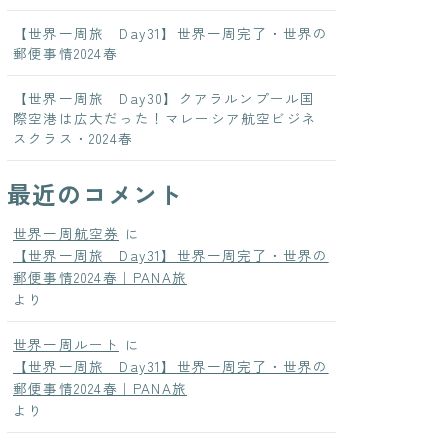
【世界一周旅 Day31】世界一周完了・世界の
郵便事情2024春
【世界一周旅 Day30】クアラルンプール国
際空港は広大だった！マレーシア航空ビジネ
スクラス・2024春
最近のコメント
世界一周航空券
に
【世界一周旅 Day31】世界一周完了・世界の
郵便事情2024春｜PANA旅
より
世界一周ルート
に
【世界一周旅 Day31】世界一周完了・世界の
郵便事情2024春｜PANA旅
より